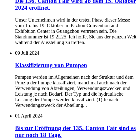
Die 136. Canton Fair wird ab dem 15. Oktober
2024 eröffnet.
Unser Unternehmen wird in der ersten Phase dieser Messe
vom 15. bis 19. Oktober im Pazhou Convention and
Exhibition Center in Guangzhou vertreten sein. Die
Standnummer ist 19.2L25. Ich hoffe, Sie aus der ganzen Welt
während der Ausstellung zu treffen.
09
Juli 2024
Klassifizierung von Pumpen
Pumpen werden im Allgemeinen nach der Struktur und dem
Prinzip der Pumpe klassifiziert, manchmal auch nach der
Verwendung von Abteilungen, Verwendungszwecken und
Leistung je nach Bedarf. Der Typ und die hydraulische
Leistung der Pumpe werden klassifiziert. (1) Je nach
Verwendungszweck der Abteilung...
01
April 2024
Bis zur Eröffnung der 135. Canton Fair sind es
nur noch 18 Tage.