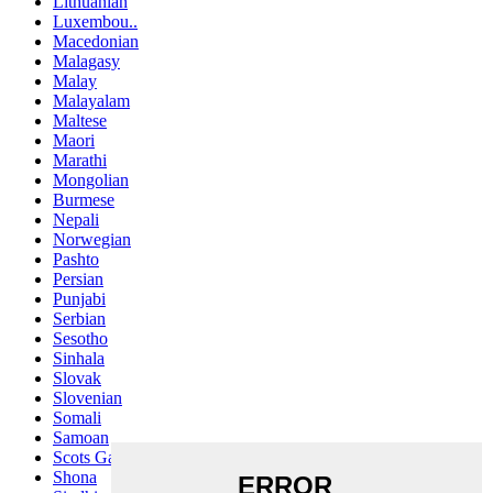
Lithuanian
Luxembou..
Macedonian
Malagasy
Malay
Malayalam
Maltese
Maori
Marathi
Mongolian
Burmese
Nepali
Norwegian
Pashto
Persian
Punjabi
Serbian
Sesotho
Sinhala
Slovak
Slovenian
Somali
Samoan
Scots Gaelic
Shona