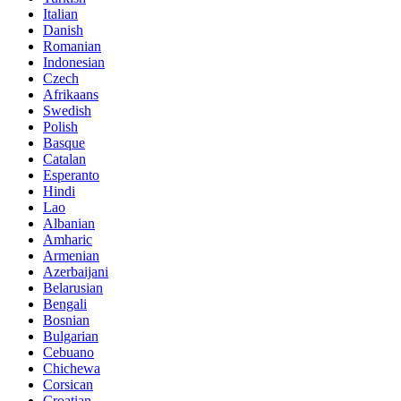
Italian
Danish
Romanian
Indonesian
Czech
Afrikaans
Swedish
Polish
Basque
Catalan
Esperanto
Hindi
Lao
Albanian
Amharic
Armenian
Azerbaijani
Belarusian
Bengali
Bosnian
Bulgarian
Cebuano
Chichewa
Corsican
Croatian