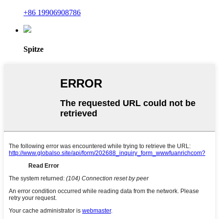
+86 19906908786
Spitze