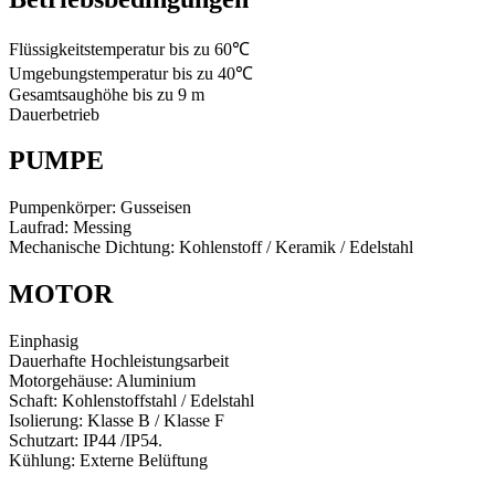
Flüssigkeitstemperatur bis zu 60℃
Umgebungstemperatur bis zu 40℃
Gesamtsaughöhe bis zu 9 m
Dauerbetrieb
PUMPE
Pumpenkörper: Gusseisen
Laufrad: Messing
Mechanische Dichtung: Kohlenstoff / Keramik / Edelstahl
MOTOR
Einphasig
Dauerhafte Hochleistungsarbeit
Motorgehäuse: Aluminium
Schaft: Kohlenstoffstahl / Edelstahl
Isolierung: Klasse B / Klasse F
Schutzart: IP44 /IP54.
Kühlung: Externe Belüftung