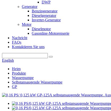
DWP
Generator
Benzingenerator
Dieselgenerator
Inverter-Generator
Motor
Dieselmotor
Gasonline-Motorenserie
Nachricht
FAQs
Kontaktieren Sie uns
English
Heim
Produkte
Wasserpumpe
Selbstansaugende Wasserpumpe
GP