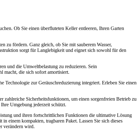
chen. Ob Sie einen überfluteten Keller entleeren, Ihren Garten
en zu fördern. Ganz gleich, ob Sie mit sauberem Wasser,
truktion sorgt für Langlebigkeit und eignet sich sowohl für den
aren und die Umweltbelastung zu reduzieren. Sein
macht, die sich sofort amortisiert.
he Technologie zur Geräuschreduzierung integriert. Erleben Sie einen
r zahlreiche Sicherheitsfunktionen, um einen sorgenfreien Betrieb zu
 Ihre Umgebung jederzeit schützt.
stung und ihren fortschrittlichen Funktionen die ultimative Lösung
t in einem kompakten, tragbaren Paket. Lassen Sie sich dieses
r verändern wird.