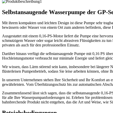
Selbstansaugende Wasserpumpe der GP-Se
Mit ihrem kompakten und leichten Design ist diese Pumpe sehr tragbar
bewässern oder Wasser von einem Ort zum anderen befördern, diese P
Ausgestattet mit einem 0,16-PS-Motor liefert die Pumpe eine hervorr
schmutzigem Wasser oder sogar leicht abrasiven Flüssigkeiten zu tun
privaten als auch für den professionellen Einsatz.
Darüber hinaus verfügt die selbstansaugende Pumpe mit 0,16 PS über 
Hochleistungsmotor verbraucht nur minimale Energie und liefert gleic
Wir wissen, dass Lärm störend sein kann, insbesondere bei längerer N
flüsterleisen Pumpenbetrieb, sodass Sie leise arbeiten können, ohne 
In unserem Unternehmen stehen Ihre Sicherheit und Ihr Komfort an er
gewährleisten. Vom Überhitzungsschutz bis zur automatischen Abschal
Zusammenfassend lässt sich sagen, dass die selbstansaugende 0,16-PS
für alle Ihre Wasserpumpanforderungen ist. Erleben Sie problemlosen
bahnbrechende Produkt nicht entgehen, das die Art und Weise, wie 
Betriebsbedingungen