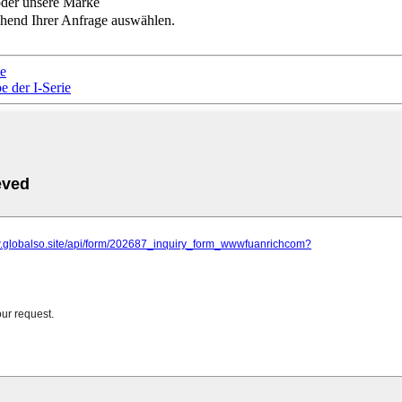
er unsere Marke
chend Ihrer Anfrage auswählen.
e
e der I-Serie