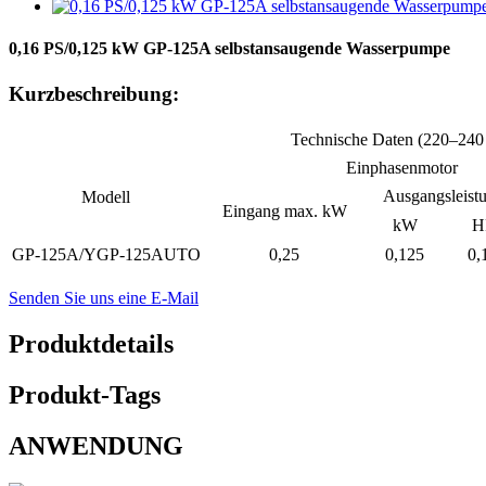
0,16 PS/0,125 kW GP-125A selbstansaugende Wasserpumpe
Kurzbeschreibung:
Technische Daten (220–240
Einphasenmotor
Ausgangsleist
Modell
Eingang max. kW
kW
H
GP-125A/YGP-125AUTO
0,25
0,125
0,
Senden Sie uns eine E-Mail
Produktdetails
Produkt-Tags
ANWENDUNG